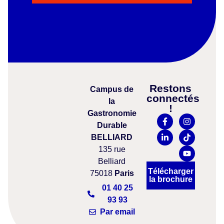
Restons
Campus
de
connectés
la
!
Gastronomie
Durable
BELLIARD
135 rue
Belliard
Télécharger
75018
Paris
la brochure
01 40 25
93 93
Par email