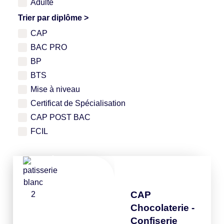
Adulte
Trier par diplôme >
CAP
BAC PRO
BP
BTS
Mise à niveau
Certificat de Spécialisation
CAP POST BAC
FCIL
PÂTISSERIE
CAP
Chocolaterie -
Confiserie