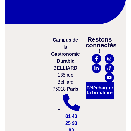
Restons
Campus
de
connectés
la
!
Gastronomie
Durable
BELLIARD
135 rue
Belliard
Télécharger
75018
Paris
la brochure
01 40
25 93
93