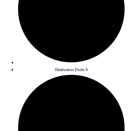
Réalisation Ekole.fr