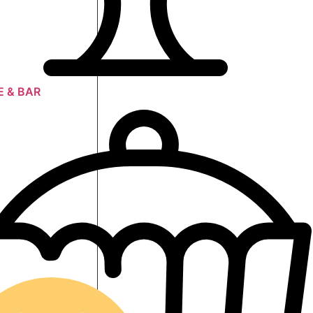
E & BAR