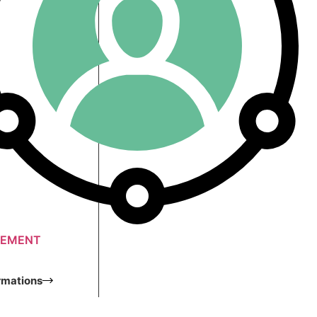
EMENT
rmations