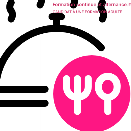
Formation continue et alternance
JE
CANDIDAT À UNE FORMATION ADULTE