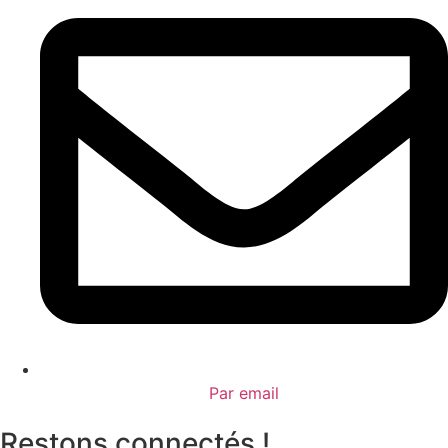
Par email
Restons connectés !