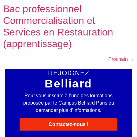
Bac professionnel
Commercialisation et
Services en Restauration
(apprentissage)
Prochain
→
REJOIGNEZ
Belliard
Pour vous inscrire à l’une des formations
proposée par le Campus Belliard Paris ou
demander plus d’informations.
Contactez-nous !