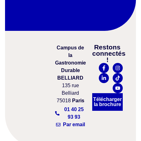
Restons
Campus
de
connectés
la
!
Gastronomie
Durable
BELLIARD
135 rue
Belliard
Télécharger
75018
Paris
la brochure
01 40 25
93 93
Par email